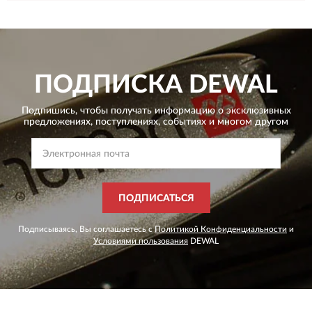
ПОДПИСКА
DEWAL
Подпишись, чтобы получать информацию о эксклюзивных
предложениях,
поступлениях, событиях и многом другом
ПОДПИСАТЬСЯ
Подписываясь, Вы соглашаетесь с
Политикой Конфиденциальности
и
Условиями пользования
DEWAL