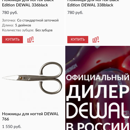
Ножницы для ногтей Black
Ножницы для ногтей Black
Edition DEWAL 336black
Edition DEWAL 338black
780 руб.
780 руб.
Заточка:
Со стандартной заточкой
Длина:
5 дюймов
Количество зубцов:
Без зубцов
КУПИТЬ
КУПИТЬ
Ножницы для ногтей DEWAL
766
1 550 руб.