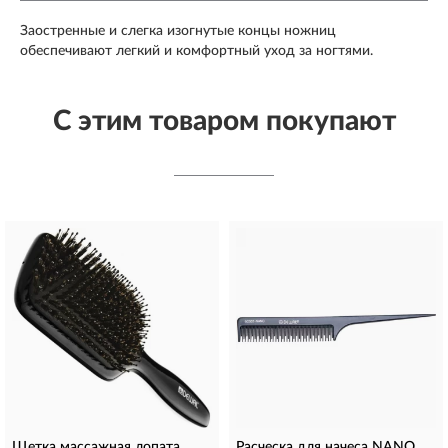
Заостренные и слегка изогнутые концы ножниц
обеспечивают легкий и комфортный уход за ногтями.
С этим товаром покупают
Щетка массажная лопата
Расческа для начеса NANO