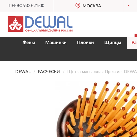
ПН-ВС 9:00-21:00
МОСКВА
Фены
Машинки
Плойки
Щипцы
Ра
DEWAL
РАСЧЕСКИ
Щетка массажная Престиж DEWA