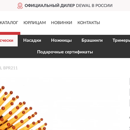
ОФИЦИАЛЬНЫЙ ДИЛЕР
DEWAL В РОССИИ
КАТАЛОГ
ЮРЛИЦАМ
НОВИНКИ
КОНТАКТЫ
счески
Насадки
Ножницы
Брашинги
Тример
Подарочные сертификаты
L BPR211