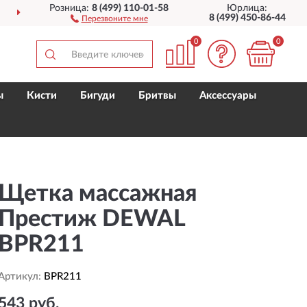
Розница:
8 (499) 110-01-58
Юрлица:
ДОСТАВИМ
ПО ВСЕЙ РОССИИ
8 (499) 450-86-44
Перезвоните мне
0
0
ы
Кисти
Бигуди
Бритвы
Аксессуары
Щетка массажная
Престиж DEWAL
BPR211
Артикул:
BPR211
543 руб.