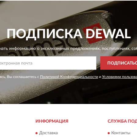
ПОДПИСКА
DEWAL
чать информацию о эксклюзивных предложениях,
поступлениях, со
ПОДПИСАТЬ
сь, Вы соглашаетесь с
Политикой Конфиденциальности
и
Условиями пользов
ИНФОРМАЦИЯ
СЛУЖБА ПО
Доставка
Контакты