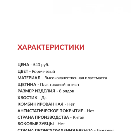
ХАРАКТЕРИСТИКИ
ЦЕНА
- 543 руб.
ЦВЕТ
- Коричневый
МАТЕРИАЛ
-
Высококачественная пластмасса
ЩЕТИНА
-
Пластиковый штифт
РАЗМЕР ИЗДЕЛИЯ
- 8 рядов
ХВОСТИК
- Да
КОМБИНИРОВАННАЯ
- Нет
АНТИСТАТИЧЕСКОЕ ПОКРЫТИЕ
- Нет
СТРАНА ПРОИЗВОДСТВА
- Китай
БОКОВЫЕ ЗУБЦЫ
- Нет
СТРАНА ПРОИСХОЖДЕНИЯ БРЕНДА
- Германия