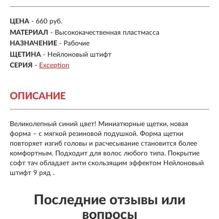
ЦЕНА
- 660 руб.
МАТЕРИАЛ
-
Высококачественная пластмасса
НАЗНАЧЕНИЕ
-
Рабочие
ЩЕТИНА
-
Нейлоновый штифт
СЕРИЯ
-
Exception
ОПИСАНИЕ
Великолепный синий цвет! Миниатюрные щетки, новая
форма – с мягкой резиновой подушкой. Форма щетки
повторяет изгиб головы и расчесывание становится более
комфортным. Подходит для волос любого типа. Покрытие
софт тач обладает анти скользящим эффектом Нейлоновый
штифт 9 ряд .
Последние отзывы или
вопросы