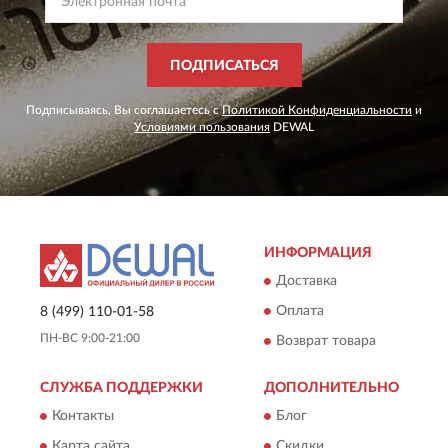
ПОДПИСАТЬСЯ
Подписываясь, Вы соглашаетесь с
Политикой Конфиденциальности
и
Условиями пользования
DEWAL
ИНФОРМАЦИЯ
Доставка
Оплата
8 (499) 110-01-58
ПН-ВС 9:00-21:00
Возврат товара
СЛУЖБА ПОДДЕРЖКИ
ДОПОЛНИТЕЛЬНО
Контакты
Блог
Карта сайта
Скидки