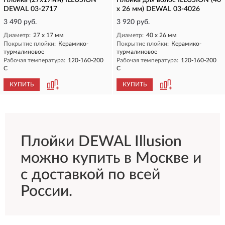
Плойка (27x17мм) ILLUSION
Плойка для волос ILLUSION (40
DEWAL 03-2717
x 26 мм) DEWAL 03-4026
3 490 руб.
3 920 руб.
Диаметр:
27 х 17 мм
Диаметр:
40 х 26 мм
Покрытие плойки:
Керамико-
Покрытие плойки:
Керамико-
турмалиновое
турмалиновое
Рабочая температура:
120-160-200
Рабочая температура:
120-160-200
С
С
КУПИТЬ
КУПИТЬ
Плойки DEWAL Illusion
можно купить в Москве и
с доставкой по всей
России.