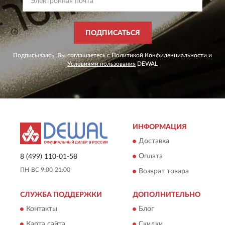
ПОДПИСАТЬСЯ
Подписываясь, Вы соглашаетесь с
Политикой Конфиденциальности
и
Условиями пользования
DEWAL
ИНФОРМАЦИЯ
Доставка
Оплата
8 (499) 110-01-58
ПН-ВС 9:00-21:00
Возврат товара
СЛУЖБА ПОДДЕРЖКИ
ДОПОЛНИТЕЛЬНО
Контакты
Блог
Карта сайта
Скидки