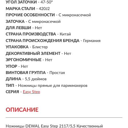
УГОЛ ЗАТОЧКИ
- 47-50°
МАРКА СТАЛИ
- 420J2
ПРОЧИЕ ОСОБЕННОСТИ
- С микронасечкой
ЗАТОЧКА
-
С микронасечкой
ДЛЯ ЛЕВШИ
- Нет
СТРАНА ПРОИЗВОДСТВА
- Китай
СТРАНА ПРОИСХОЖДЕНИЯ БРЕНДА
- Германия
УПАКОВКА
- Блистер
ДЕКОРАТИВНЫЙ ЭЛЕМЕНТ
- Нет
ЭРГОНОМИЧНЫЕ
- Нет
УПОР
- Нет
ВИНТОВАЯ ГРУППА
- Простая
ДЛИНА
-
5,5 дюймов
ТИП
- Ножницы прямые для парикмахеров
СЕРИЯ
-
Easy Step
ОПИСАНИЕ
Ножницы DEWAL Easy Step 2117/5,5 Качественный