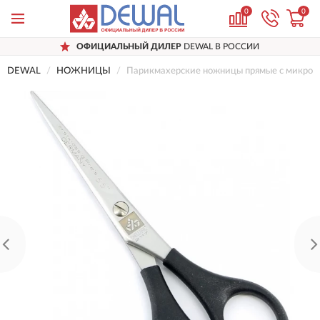
0
0
ОФИЦИАЛЬНЫЙ ДИЛЕР
DEWAL В РОССИИ
DEWAL
НОЖНИЦЫ
Парикмахерские ножницы прямые с микрон