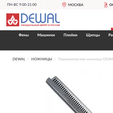
ПН-ВС 9:00-21:00
ОФИЦИАЛЬНЫЙ ДИЛЕР
МОСКВА
DEWAL В РОСС
Фены
Машинки
Плойки
Щипцы
Ра
DEWAL
НОЖНИЦЫ
Парикмахерские ножницы DEWAL