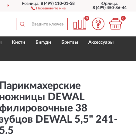
Розница:
8 (499) 110-01-58
Юрлица:
ССИИ
НЕПРИМЕТН
8 (499) 450-86-44
Перезвоните мне
0
0
ы
Кисти
Бигуди
Бритвы
Аксессуары
Парикмахерские
ножницы DEWAL
филировочные 38
зубцов DEWAL 5,5" 241-
5.5