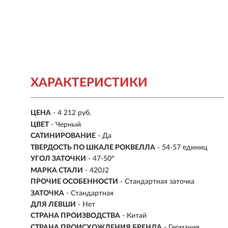
ХАРАКТЕРИСТИКИ
ЦЕНА
- 4 212 руб.
ЦВЕТ
- Черный
САТИНИРОВАНИЕ
- Да
ТВЕРДОСТЬ ПО ШКАЛЕ РОКВЕЛЛА
- 54-57 единиц
УГОЛ ЗАТОЧКИ
- 47-50°
МАРКА СТАЛИ
- 420J2
ПРОЧИЕ ОСОБЕННОСТИ
- Стандартная заточка
ЗАТОЧКА
-
Стандартная
ДЛЯ ЛЕВШИ
- Нет
СТРАНА ПРОИЗВОДСТВА
- Китай
СТРАНА ПРОИСХОЖДЕНИЯ БРЕНДА
- Германия