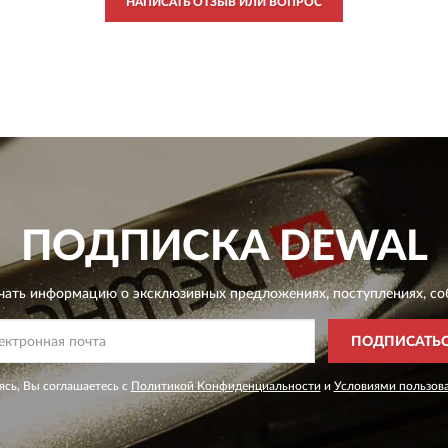
НАПИСАТЬ ОТЗЫВ ИЛИ ВОПРОС
ПОДПИСКА
DEWAL
чать информацию о эксклюзивных предложениях,
поступлениях, со
ПОДПИСАТЬ
сь, Вы соглашаетесь с
Политикой Конфиденциальности
и
Условиями пользов