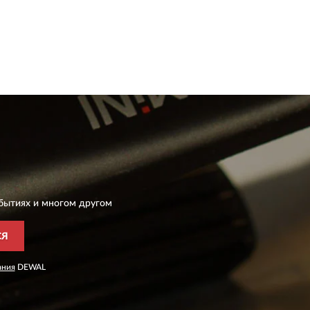
бытиях и многом другом
СЯ
ания
DEWAL